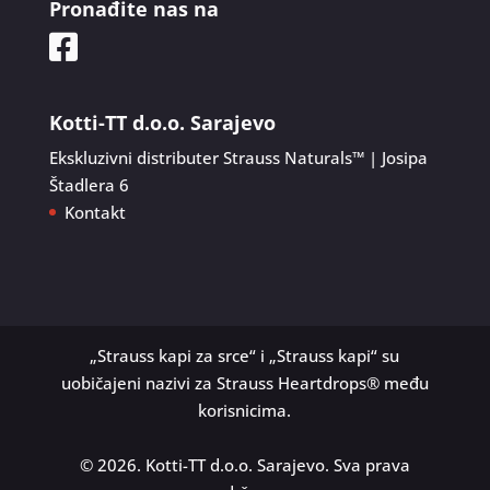
Pronađite nas na
Kotti-TT d.o.o. Sarajevo
Ekskluzivni distributer Strauss Naturals™ | Josipa
Štadlera 6
Kontakt
„Strauss kapi za srce“ i „Strauss kapi“ su
uobičajeni nazivi za Strauss Heartdrops® među
korisnicima.
© 2026. Kotti-TT d.o.o. Sarajevo. Sva prava