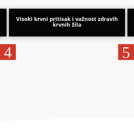
Visoki krvni pritisak i važnost zdravih
krvnih žila