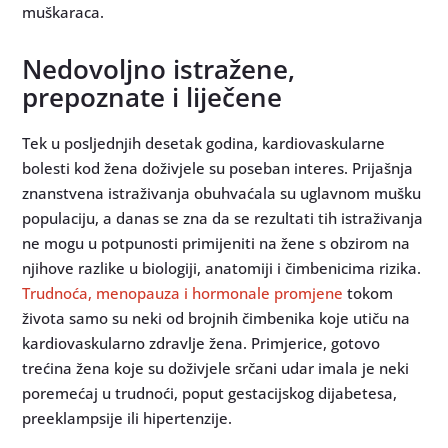
muškaraca.
Nedovoljno istražene,
prepoznate i liječene
Tek u posljednjih desetak godina, kardiovaskularne
bolesti kod žena doživjele su poseban interes. Prijašnja
znanstvena istraživanja obuhvaćala su uglavnom mušku
populaciju, a danas se zna da se rezultati tih istraživanja
ne mogu u potpunosti primijeniti na žene s obzirom na
njihove razlike u biologiji, anatomiji i čimbenicima rizika.
Trudnoća, menopauza i hormonale promjene
tokom
života samo su neki od brojnih čimbenika koje utiču na
kardiovaskularno zdravlje žena. Primjerice, gotovo
trećina žena koje su doživjele srčani udar imala je neki
poremećaj u trudnoći, poput gestacijskog dijabetesa,
preeklampsije ili hipertenzije.