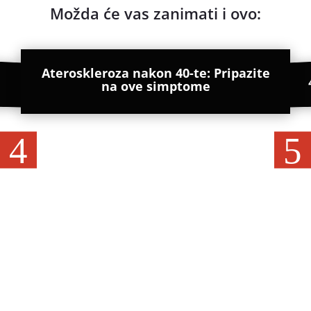
Možda će vas zanimati i ovo:
Ateroskleroza nakon 40-te: Pripazite
na ove simptome