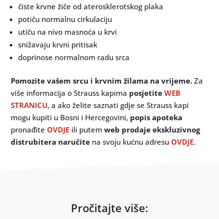
čiste krvne žiče od aterosklerotskog plaka
potiču normalnu cirkulaciju
utiču na nivo masnoća u krvi
snižavaju krvni pritisak
doprinose normalnom radu srca
Pomozite vašem srcu i krvnim žilama na vrijeme.
Za
više informacija o Strauss kapima
posjetite
WEB
STRANICU
, a ako želite saznati gdje se Strauss kapi
mogu kupiti u Bosni i Hercegovini,
popis apoteka
pronađite
OVDJE
ili putem
web prodaje ekskluzivnog
distrubitera naručite
na svoju kućnu adresu
OVDJE
.
Pročitajte više: