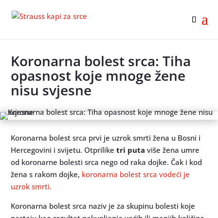
Koronarna bolest srca: Tiha
opasnost koje mnoge žene
nisu svjesne
Koronarna bolest srca prvi je uzrok smrti žena u Bosni i
Hercegovini i svijetu. Otprilike
tri puta
više žena umre
od koronarne bolesti srca nego od raka dojke. Čak i kod
žena s rakom dojke,
koronarna bolest srca vodeći je
uzrok smrti.
Koronarna bolest srca naziv je za skupinu bolesti koje