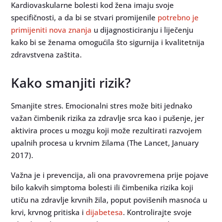
Kardiovaskularne bolesti kod žena imaju svoje
specifičnosti, a da bi se stvari promijenile
potrebno je
primijeniti nova znanja
u dijagnosticiranju i liječenju
kako bi se ženama omogućila što sigurnija i kvalitetnija
zdravstvena zaštita.
Kako smanjiti rizik?
Smanjite stres. Emocionalni stres može biti jednako
važan čimbenik rizika za zdravlje srca kao i pušenje, jer
aktivira proces u mozgu koji može rezultirati razvojem
upalnih procesa u krvnim žilama (The Lancet, January
2017).
Važna je i prevencija, ali ona pravovremena prije pojave
bilo kakvih simptoma bolesti ili čimbenika rizika koji
utiču na zdravlje krvnih žila, poput povišenih masnoća u
krvi, krvnog pritiska i
dijabetesa
. Kontrolirajte svoje