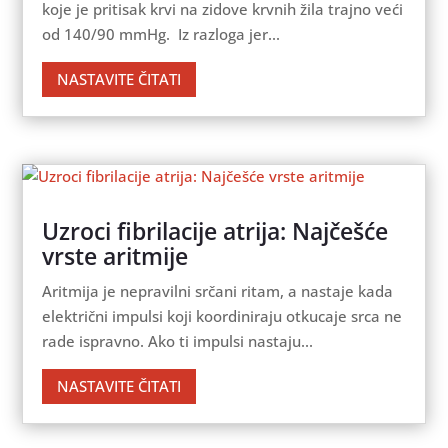
koje je pritisak krvi na zidove krvnih žila trajno veći
od 140/90 mmHg. Iz razloga jer...
NASTAVITE ČITATI
Uzroci fibrilacije atrija: Najčešće
vrste aritmije
Aritmija je nepravilni srčani ritam, a nastaje kada
električni impulsi koji koordiniraju otkucaje srca ne
rade ispravno. Ako ti impulsi nastaju...
NASTAVITE ČITATI