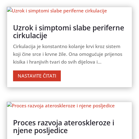
Uzrok i simptomi slabe periferne
cirkulacije
Cirkulacija je konstantno kolanje krvi kroz sistem
koji čine srce i krvne žile. Ona omogućuje prijenos
kisika i hranjivih tvari do svih dijelova i...
NASTAVITE ČITATI
Proces razvoja ateroskleroze i
njene posljedice