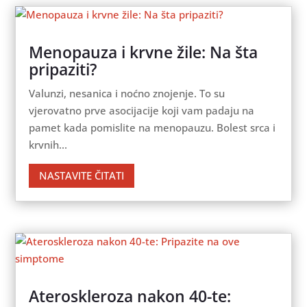
Menopauza i krvne žile: Na šta
pripaziti?
Valunzi, nesanica i noćno znojenje. To su
vjerovatno prve asocijacije koji vam padaju na
pamet kada pomislite na menopauzu. Bolest srca i
krvnih...
NASTAVITE ČITATI
Ateroskleroza nakon 40-te: