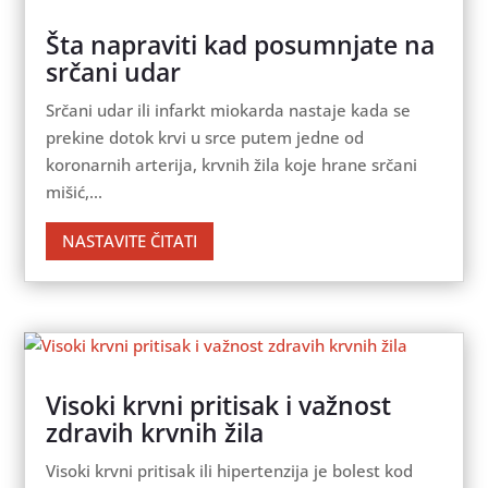
Šta napraviti kad posumnjate na
srčani udar
Srčani udar ili infarkt miokarda nastaje kada se
prekine dotok krvi u srce putem jedne od
koronarnih arterija, krvnih žila koje hrane srčani
mišić,...
NASTAVITE ČITATI
Visoki krvni pritisak i važnost
zdravih krvnih žila
Visoki krvni pritisak ili hipertenzija je bolest kod