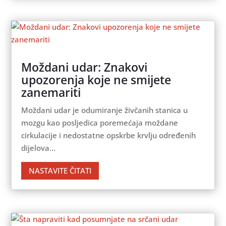
Moždani udar: Znakovi
upozorenja koje ne smijete
zanemariti
Moždani udar je odumiranje živčanih stanica u
mozgu kao posljedica poremećaja moždane
cirkulacije i nedostatne opskrbe krvlju određenih
dijelova...
NASTAVITE ČITATI