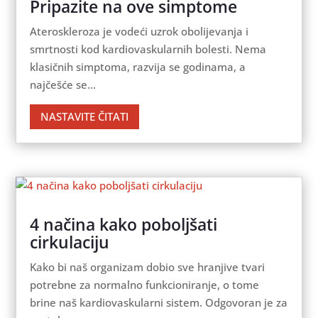
Pripazite na ove simptome
Ateroskleroza je vodeći uzrok obolijevanja i
smrtnosti kod kardiovaskularnih bolesti. Nema
klasičnih simptoma, razvija se godinama, a
najčešće se...
NASTAVITE ČITATI
4 načina kako poboljšati
cirkulaciju
Kako bi naš organizam dobio sve hranjive tvari
potrebne za normalno funkcioniranje, o tome
brine naš kardiovaskularni sistem. Odgovoran je za