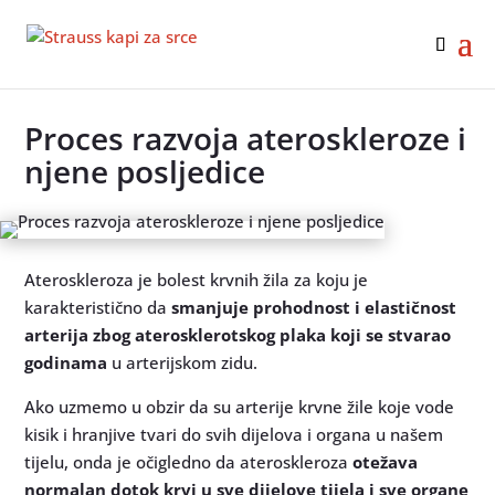
Proces razvoja ateroskleroze i
njene posljedice
Ateroskleroza je bolest krvnih žila za koju je
karakteristično da
smanjuje prohodnost i elastičnost
arterija zbog aterosklerotskog plaka koji se stvarao
godinama
u arterijskom zidu.
Ako uzmemo u obzir da su arterije krvne žile koje vode
kisik i hranjive tvari do svih dijelova i organa u našem
tijelu, onda je očigledno da ateroskleroza
otežava
normalan dotok krvi u sve dijelove tijela i sve organe