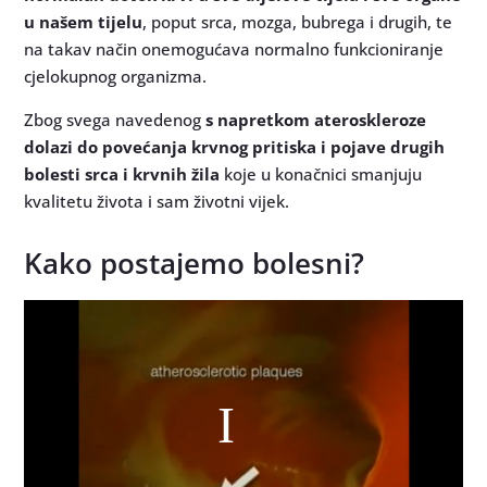
u našem tijelu
, poput srca, mozga, bubrega i drugih, te
na takav način onemogućava normalno funkcioniranje
cjelokupnog organizma.
Zbog svega navedenog
s napretkom ateroskleroze
dolazi do povećanja krvnog pritiska i pojave drugih
bolesti srca i krvnih žila
koje u konačnici smanjuju
kvalitetu života i sam životni vijek.
Kako postajemo bolesni?