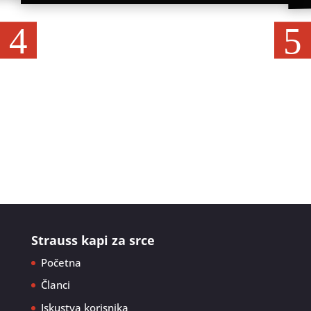
Strauss kapi za srce
Početna
Članci
Iskustva korisnika